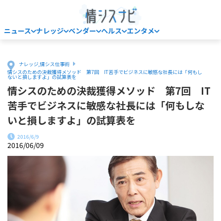
ニュース
ナレッジ
ベンダー
ヘルス
エンタメ
Home
ナレッジ
,
情シス仕事術
情シスのための決裁獲得メソッド 第7回 IT苦手でビジネスに敏感な社長には「何もし
ないと損しますよ」の試算表を
情シスのための決裁獲得メソッド 第7回 IT
苦手でビジネスに敏感な社長には「何もしな
いと損しますよ」の試算表を
2016/6/9
2016/06/09