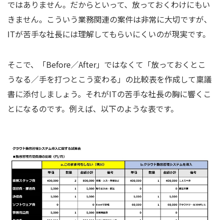
ではありません。だからといって、放っておくわけにもい
きません。こういう業務関連の案件は非常に大切ですが、
ITが苦手な社長には理解してもらいにくいのが現実です。
そこで、「Before／After」ではなくて「放っておくとこ
うなる／手を打つとこう変わる」の比較表を作成して稟議
書に添付しましょう。それがITの苦手な社長の胸に響くこ
とになるのです。例えば、以下のような表です。