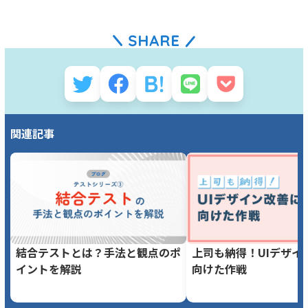
関連記事
結合テストとは？手法と観点のポ
上司も納得！UIデザイ
イントを解説
向けた作戦