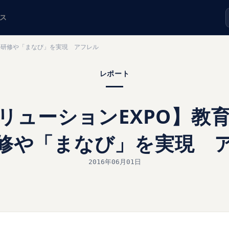
ス
しい研修や「まなび」を実現 アフレル
レポート
ソリューションEXPO】教
修や「まなび」を実現 
2016年06月01日