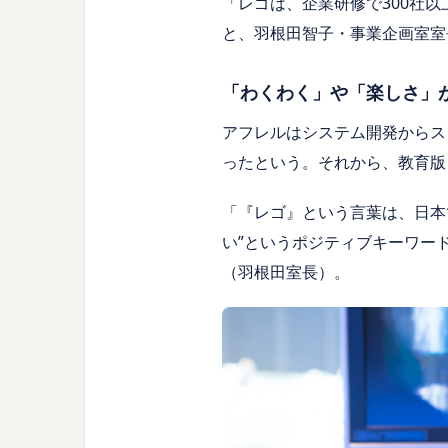
「レゴは、企業研修で300社
と、羽根田智子・事業企画室室
「わくわく」や「楽しさ」
アフレルはシステム開発からス
ったという。それから、教育版
「『レゴ』という言葉は、日本で
い”というポジティブキーワー
（羽根田室長）。