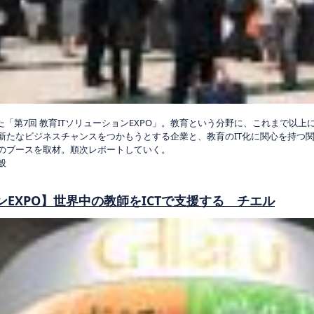
された「第7回 教育ITソリューションEXPO」。教育という分野に、これまで以
新たなビジネスチャンスをつかもうとする企業と、教育のIT化に関心を持つ
のブースを取材。順次レポートしていく。
般
ンEXPO】世界中の教師をICTで支援する チエル