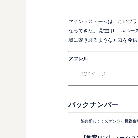
マインドストームは、このブラ
なってきた。現在はLinuxベ
場に響き渡るような元気を発信
アフレル
TOPページ
バックナンバー
編集部おすすめ
デジタル機器全
【教育ITソリューショ