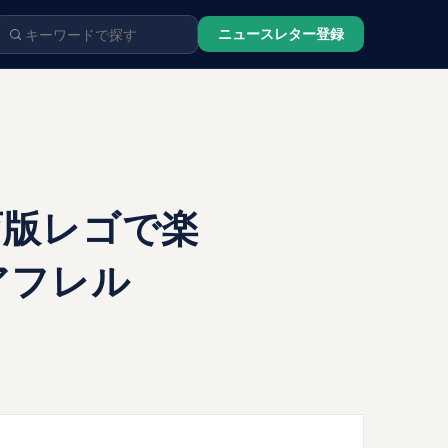
ニュースレター登録
育版レゴで楽
アフレル