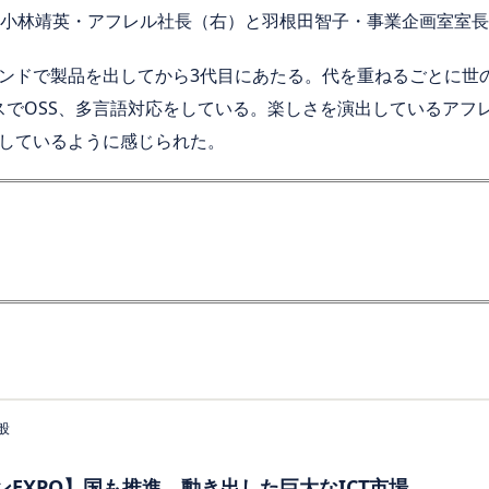
小林靖英・アフレル社長（右）と羽根田智子・事業企画室室長
ンドで製品を出してから3代目にあたる。代を重ねるごとに世
ースでOSS、多言語対応をしている。楽しさを演出しているアフ
しているように感じられた。
般
ンEXPO】国も推進、動き出した巨大なICT市場