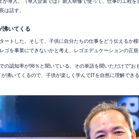
以上が導入。（導入企業では）新人研修で使って、仕事の工程を
長は話す。
が沸いてくる
タートした。そして、子供に自分たちの仕事をどう伝えるか模
レゴを事業にできないかと考え、レゴエデュケーションの正規
の認知率が98％と聞いている。その単語を聞いただけで“おもち
ドが沸いてくるので、子供が楽しく学んでITを自然に理解でき