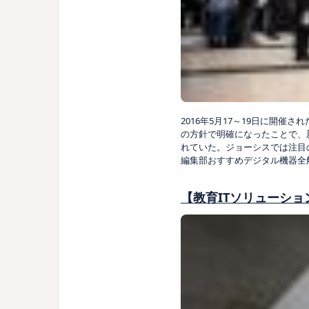
2016年5月17～19日に開催
の方針で明確になったことで、
れていた。ジョーシスでは注目
編集部おすすめ
デジタル機器全
【教育ITソリューショ