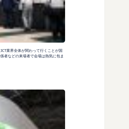
上にICT業界全体が関わって行くことが国
関係者などの来場者で会場は熱気に包ま