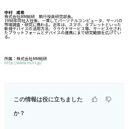
中村 成希
株式会社MM総研 執行役員研究部長。
1998年同社入社後、一貫してパーソナルコンピュータ、サーバの
市場調査・研究に携わる。近年は、スマホ、タブレットといった
新規デバイスの活用方法、クラウドサービス等、サービス化され
たプラットフォームとデバイスの連携にまで研究範囲を広げてい
る。
所属：株式会社MM総研
http://www.m2ri.jp/
この情報は役に立ちました
か？