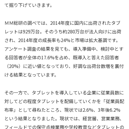
て掘り下げていきます。
ＭＭ総研の調べでは、2014年度に国内に出荷されたタブ
レットは929万台。そのうち約280万台が法人向けに出荷
され、2014年度の成長率も24%と市場は拡大基調です。
アンケート調査の結果を見ても、導入準備中、検討中とす
る回答者が全体の17.6%を占め、既導入と答えた回答者
（20%）に近い値となっており、好調な出荷台数増を裏付
ける結果となっています。
その一方で、タブレットを導入している企業に従業員数に
対してどの程度タブレットを配備していくかを「従業員配
布率」として尋ねたところ、現状では2.6%、3年後6.2%
という結果となりました。現状では、経営層、営業業務、
フィールドでの保守点検業務や学校教育などタブレットの