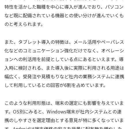
特性を活かした職種を中心に導入が進んでおり、パソコン
など既に配備されている機器との使い分けが進んでいくも
のと考えられます。
また、タブレット導入の特徴は、メール活用やペーパレス
化などのコミュニケーション強化だけでなく、オペレーシ
ョンへの利活用を前提としている点にあるといえます。導
入時に検討される、また導入後に実際に利用される用途は
幅広く、受発注や見積もりなど社内の業務システムに連携
して利用しているとの回答が6割を占めています。
このような利用形態は、端末の選定にも影響を与えていま
す。OS別にみると、Windows端末が社内システムとの連
携のしやすさを選定理由とする意見が特に多くなっていま
す。Androidは端末価格の安さを背景に配布数を増やした