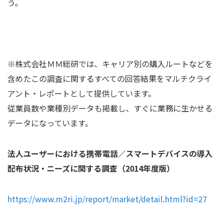
う。
※株式会社ＭＭ総研では、キャリア別の購入ルートなどを
含めたこの調査に関するすべての回答結果をマルチクライ
アント・レポートとして提供しています。
従業員数や業種別データも掲載し、すぐに業務に生かせる
データになっています。
法人ユーザーにおける携帯電話／スマートデバイスの導入
配布状況・ニーズに関する調査（
2014
年度版）
https://www.m2ri.jp/report/market/detail.html?id=27