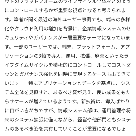
ウドのプラットフォームのライフサイクル全体をどのよう
にコントロールするかが重要な視点となると考えられま
す。筆者が聞く最近の海外ユーザー事例でも、端末の多様
化やクラウド利用の増加を背景に、企業情報システムのセ
キュリティやガバナンスが一層重要なテーマになっていま
す。一部のユーザーでは、端末、プラットフォーム、アプ
リケーションの3軸で導入、運用、拡張、廃棄といったラ
イフタイムサイクルを積極的にコントロールしてコストダ
ウンとガバナンス強化を同時に実現するケースも出てきて
います。。特にアプリケーションとデータを基点に、シス
テム全体を見直すと、あるべき姿が見え、良い成果をもた
らすケースが増えているようです。新技術は、導入ばかり
に目がいきがちですが、情報システム部は、運用管理や将
来のシステム拡張に備えながら、経営や他部門ともシステ
ムのあるべき姿を共有していくことが重要になるでしょ