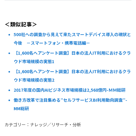
＜類似記事＞
500社への調査から見えて来たスマートデバイス導入の現状と
今後 －スマートフォン・携帯電話編－
【1,600名へアンケート調査】日本の法人IT利用におけるクラ
ウド市場規模の実態1
【1,600名へアンケート調査】日本の法人IT利用におけるクラ
ウド市場規模の実態2
2017年度の国内AIビジネス市場規模は2,568億円-ＭＭ総研
働き方改革で注目集める”セルフサービスBI利用動向調査”-
MM総研
カテゴリー：
ナレッジ
／
リサーチ・分析