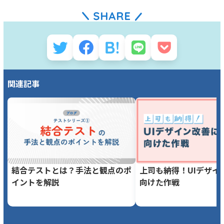
関連記事
結合テストとは？手法と観点のポ
上司も納得！UIデザイ
イントを解説
向けた作戦