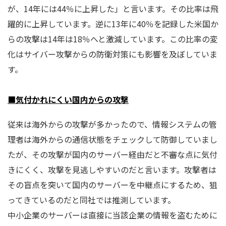
が、14年には44％に上昇した」と言います。その比率は飛
躍的に上昇しています。逆に13年に40％を記録した米国か
らの攻撃は14年は18％へと激減しています。この比率の変
化はサイバー攻撃からの防衛対策にも影響を及ぼしていま
す。
■気付かれにくい国内からの攻撃
従来は海外からの攻撃が多かったので、情報システムの管
理者は海外からの通信状態をチェックして防御していまし
たが、その攻撃が国内のサーバー経由だと不審な点に気付
きにくく、攻撃を見逃しやすいのだと言います。攻撃者は
その盲点を突いて国内のサーバーを中継点にするため、狙
ってきているのだと同社では推測しています。
中小企業のサーバーは直接に当該企業の情報を盗むために