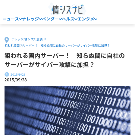
ニュース
ナレッジ
ベンダー
ヘルス
エンタメ
Home
ナレッジ
,
情シス知恵袋
狙われる国内サーバー！ 知らぬ間に自社のサーバーがサイバー攻撃に加担？
狙われる国内サーバー！ 知らぬ間に自社の
サーバーがサイバー攻撃に加担？
2015/9/28
2015/09/28