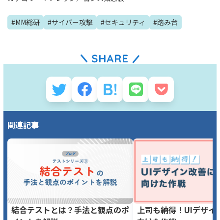
#
MM総研
#
サイバー攻撃
#
セキュリティ
#
踏み台
関連記事
結合テストとは？手法と観点のポ
上司も納得！UIデザイ