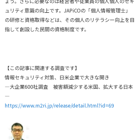
ょう。さらに必要なのは経営者や従業員の個人個人のセキ
ュリティ意識の向上です。
JAPiCO
の「個人情報管理士」
の研修と資格取得などは、その個人のリテラシー向上を目
指して創設した民間の資格制度です。
【この記事に関連する調査です】
情報セキュリティ対策、日米企業で大きな開き
―大企業
600
社調査 被害額減少する米国、拡大する日本
―
https://www.m2ri.jp/release/detail.html?id=69