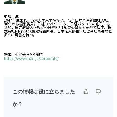
中島 洋
1947年生まれ。東京大学大学院修了。73年日本経済新聞社入社、
88年から編集委員。日経コンピュータ、日経パソコンの創刊にも
参加。慶応義塾大学教授や日経BP社編集委員などを経て現在、株
式会社MM総研代表取締役所長。日本個人情報管理協会理事長など
多くの肩書を持つ。
所属：株式会社MM総研
https://www.m2ri.jp/corporate/
この情報は役に立ちました
か？