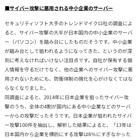
■サイバー攻撃に悪用される中小企業のサーバー
セキュリティソフト大手のトレンドマイクロ社の調査によ
ると、サイバー攻撃の大半が日本国内の中小企業のサーバ
ー（パソコン）を踏み台にしたものだそうです。中小企業
が踏み台として狙われるようになってきた、というのが深
刻に考えなければいけない注目点です。自社が保有する個
人情報を守るだけでなく、他の企業へのサイバー攻撃に悪
用されないためにも、防衛体制の強化を心がけなくてはな
らなくなりました。
同調査によると、2014年に日本企業を狙ったサイバー攻
撃のうち、全体の4割が国内にある中小企業などのサーバ
ーからの攻撃だったそうです。日本企業が狙われたサイバ
ー攻撃100件を抽出し、解析した結果によると、「13年は
日本国内から企業を標的にする攻撃は6％にすぎなかった