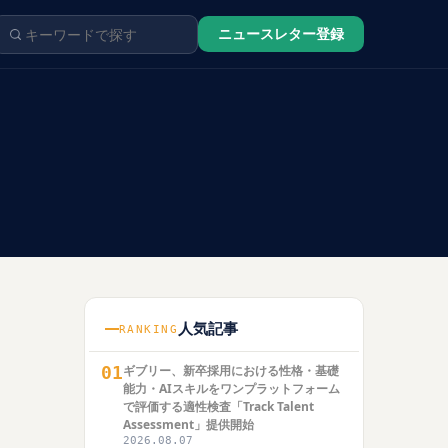
ニュースレター登録
人気記事
RANKING
01
ギブリー、新卒採用における性格・基礎
能力・AIスキルをワンプラットフォーム
で評価する適性検査「Track Talent
Assessment」提供開始
2026.08.07