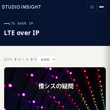
LTE OVER IP
LTE over IP
表示中
3
件 / 全
3
件