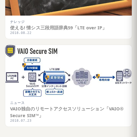
ナレッジ
使える! 情シス三段用語辞典59「LTE over IP」
2018.08.22
ニュース
VAIO独自のリモートアクセスソリューション「VAIO®
Secure SIM™」
2018.07.23