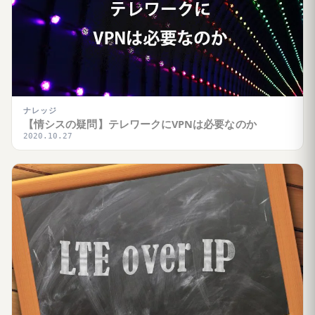
ナレッジ
【情シスの疑問】テレワークにVPNは必要なのか
2020.10.27