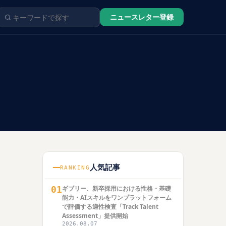
ニュースレター登録
人気記事
RANKING
01
ギブリー、新卒採用における性格・基礎
能力・AIスキルをワンプラットフォーム
で評価する適性検査「Track Talent
Assessment」提供開始
2026.08.07