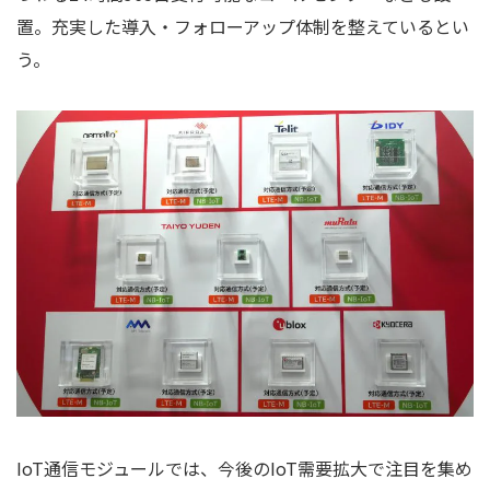
置。充実した導入・フォローアップ体制を整えているとい
う。
IoT通信モジュールでは、今後のIoT需要拡大で注目を集め