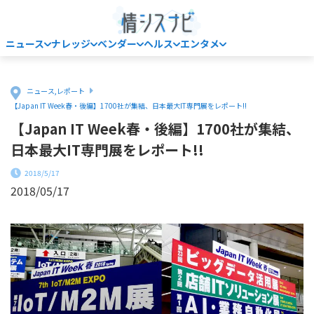
ニュース
ナレッジ
ベンダー
ヘルス
エンタメ
Home
ニュース
,
レポート
【Japan IT Week春・後編】1700社が集結、日本最大IT専門展をレポート!!
【Japan IT Week春・後編】1700社が集結、
日本最大IT専門展をレポート!!
2018/5/17
2018/05/17