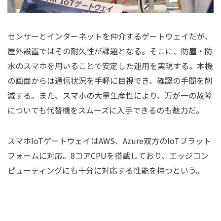
センサーとインターネットを仲介するゲートウェイだが、
屋外設置ではその耐久性が課題となる。そこに、防塵・防
水のスマホを用いることで安定した運用を実現する。本機
の画面からは通信状況を手軽に目視でき、確認の手間を削
減する。また、スマホの大量生産性により、万が一の故障
についても代替機をスムーズに入手できるのも魅力だ。
スマホIoTゲートウェイはAWS、Azure双方のIoTプラット
フォームに対応。8コアCPUを搭載しており、エッジコン
ピューティングにも十分に対応する性能を持つという。