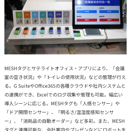
MESHタグとサテライトオフィス・アプリにより、「会議
室の空き状況」や「トイレの使用状況」などの管理が行え
る。G SuiteやOffice365の各種クラウドや社内システムと
の連携ができ、Excelでのログ収集や管理も可能。幅広い
導入シーンに応じる。MESHタグも「人感センサー」や
「ドア開閉センサー」、「明るさ/温湿度感知センサ
ー」、「消耗品の自動オーダー」など多彩。また、MESH
タグと連携可能な、会社案内やプレゼンなどにロボットを