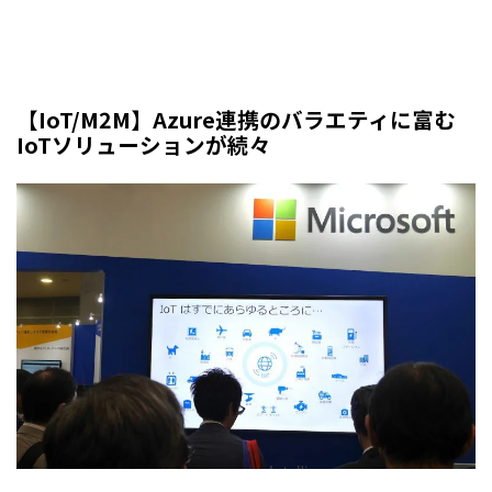
【IoT/M2M】Azure連携のバラエティに富む
IoTソリューションが続々