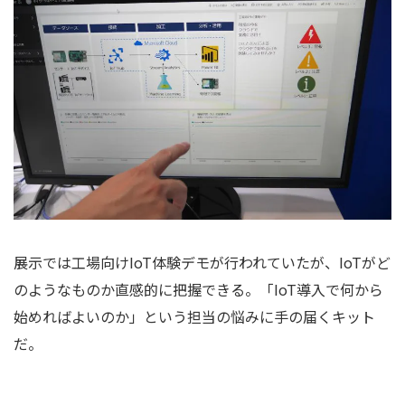
展示では工場向けIoT体験デモが行われていたが、IoTがど
のようなものか直感的に把握できる。「IoT導入で何から
始めればよいのか」という担当の悩みに手の届くキット
だ。