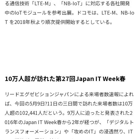
る通信技術「LTE-M」、「NB-IoT」に対応する各社開発
中のIoTモジュールを参考出展。ドコモは、LTE-M、NB-Io
T を2018年秋より順次提供開始するとしている。
10万人超が訪れた第27回Japan IT Week春
リードエグゼビションジャパンによる来場者数速報によれ
ば、今回の5月9日?11日の三日間で訪れた来場者数は10万
人超の102,441人だという。9万人に迫ったと発表された2
016年のJapan IT Week春から2年が経つが、「デジタルト
ランスフォーメーション」や「攻めのIT」の浸透然り、IT