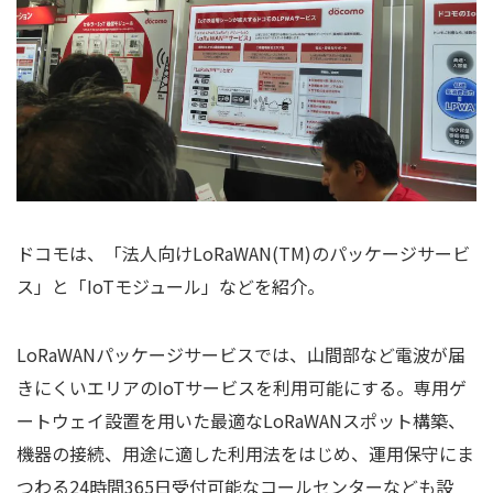
ドコモは、「法人向けLoRaWAN(TM)のパッケージサービ
ス」と「IoTモジュール」などを紹介。
LoRaWANパッケージサービスでは、山間部など電波が届
きにくいエリアのIoTサービスを利用可能にする。専用ゲ
ートウェイ設置を用いた最適なLoRaWANスポット構築、
機器の接続、用途に適した利用法をはじめ、運用保守にま
つわる24時間365日受付可能なコールセンターなども設