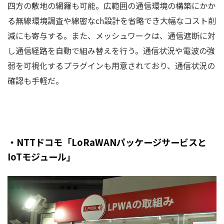
四方の敷地の網羅も可能。広範囲の通信環境の構築にかか
る無線環境調査や綿密なch設計を省略でき大幅なコスト削
減にも寄与する。また、メッシュワークは、通信遮断に対
し通信経路を自動で組み替えを行う。通信状況や電波の強
弱を可視化するプラグインも用意されており、通信状況の
確認も手軽だ。
・NTTドコモ「LoRaWANパッケージサービスと
IoTモジュール」