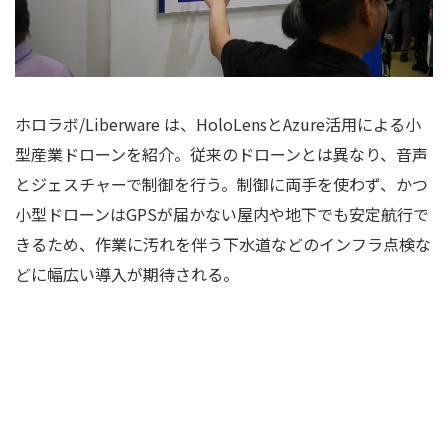
ホロラボ/Liberware は、HoloLensとAzure活用による小
型産業ドローンを紹介。従来のドローンとは異なり、音声
とジェスチャーで制御を行う。制御に両手を使わず、かつ
小型ドローンはGPSが届かない屋内や地下でも安定航行で
きるため、作業に汚れを伴う下水道などのインフラ点検な
どに幅広い導入が期待される。