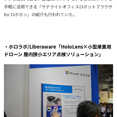
手軽に活用できる「サテライトオフィスロボットブラウザ
for ロボホン」の紹介も行われていた。
・ホロラボ/Liberaware「HoloLens×小型産業用
ドローン 屋内狭小エリア点検ソリューション」