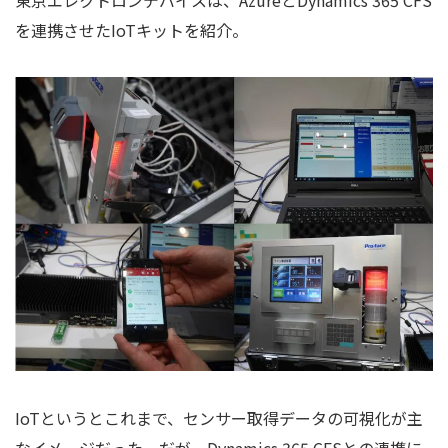
東京エレクトロンデバイスは、AzureとDynamics 365 CFS
を連携させたIoTキットを紹介。
IoTというとこれまで、センサー取得データの可視化が主
なイメージだった。だが、Dynamics 365 CFSとの連携に