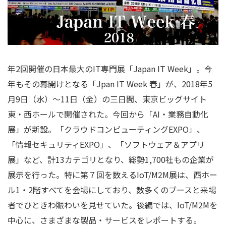
年2回開催の日本最大のIT専門展「Japan IT Week」。今
年もその幕開けとなる「Jpan IT Week 春」が、2018年5
月9日（水）～11日（金）の三日間、東京ビッグサイト
東・西ホールで開催された。今回から「AI・業務自動化
展」が新設。「クラウドコンピューティングEXPO」、
「情報セキュリティEXPO」、「ソフトウェア＆アプリ
展」など、計13カテゴリとなり、総勢1,700社もの企業が
展示を行った。特に第７回を数えるIoT/M2M展は、西ホー
ル1・2階すべてを会場にしており、数多くのブースと来場
者でひときわ賑わいを見せていた。後編では、IoT/M2Mを
中心に、さまざまな製品・サービスをレポートする。