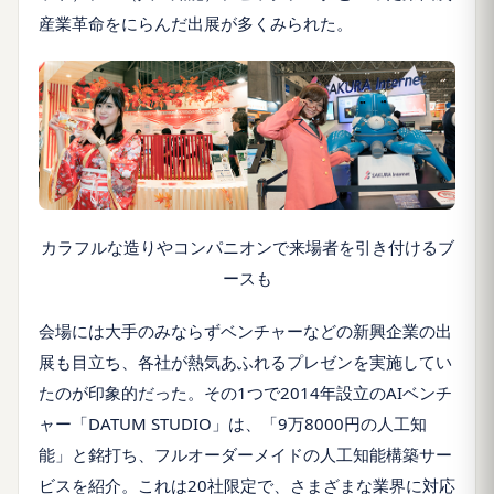
産業革命をにらんだ出展が多くみられた。
カラフルな造りやコンパニオンで来場者を引き付けるブ
ースも
会場には大手のみならずベンチャーなどの新興企業の出
展も目立ち、各社が熱気あふれるプレゼンを実施してい
たのが印象的だった。その1つで2014年設立のAIベンチ
ャー「DATUM STUDIO」は、「9万8000円の人工知
能」と銘打ち、フルオーダーメイドの人工知能構築サー
ビスを紹介。これは20社限定で、さまざまな業界に対応