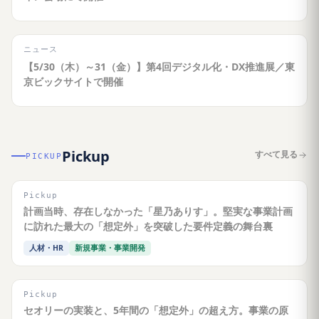
ニュース
【5/30（木）～31（金）】第4回デジタル化・DX推進展／東
京ビックサイトで開催
Pickup
すべて見る
PICKUP
Pickup
計画当時、存在しなかった「星乃ありす」。堅実な事業計画
に訪れた最大の「想定外」を突破した要件定義の舞台裏
人材・HR
新規事業・事業開発
Pickup
セオリーの実装と、5年間の「想定外」の超え方。事業の原