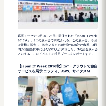
幕張メッセで10月26～28日に開催された「Japan IT Week
2016秋」。8つの展示会で構成される、この展示会。今回
は規模を拡大し、昨年よりも100社増の640社が出展。3日
間の開催期間中には4万572人が来場した。ITの総合展示会
といえる、このイベントの注目ブースをレポートする。
【Japan IT Week 2016秋】IoT・クラウドで独自
サービスを展示 ニフティ、AWS、サイタスM