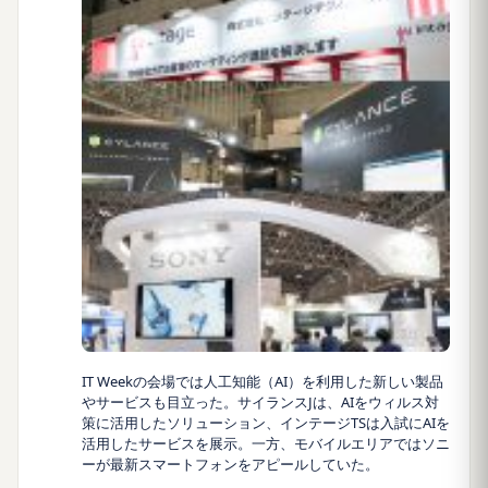
IT Weekの会場では人工知能（AI）を利用した新しい製品
やサービスも目立った。サイランスJは、AIをウィルス対
策に活用したソリューション、インテージTSは入試にAIを
活用したサービスを展示。一方、モバイルエリアではソニ
ーが最新スマートフォンをアピールしていた。