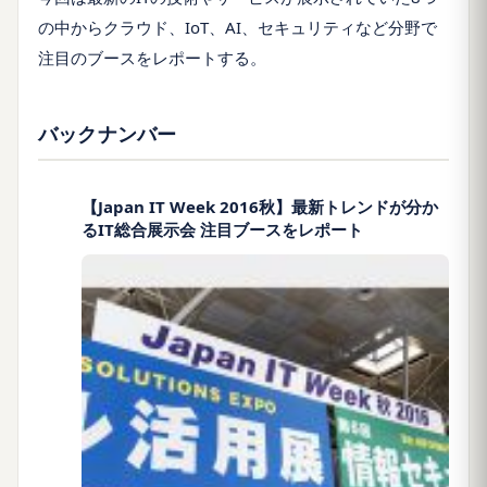
の中からクラウド、IoT、AI、セキュリティなど分野で
注目のブースをレポートする。
バックナンバー
【Japan IT Week 2016秋】最新トレンドが分か
るIT総合展示会 注目ブースをレポート