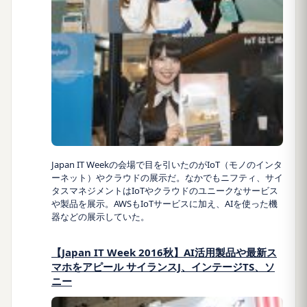
Japan IT Weekの会場で目を引いたのがIoT（モノのインタ
ーネット）やクラウドの展示だ。なかでもニフティ、サイ
タスマネジメントはIoTやクラウドのユニークなサービス
や製品を展示。AWSもIoTサービスに加え、AIを使った機
器などの展示していた。
【Japan IT Week 2016秋】AI活用製品や最新ス
マホをアピール サイランスJ、インテージTS、ソ
ニー