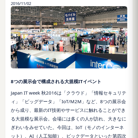
2016/11/02
8つの展示会で構成される大規模ITイベント
Japan IT week 秋2016は「クラウド」「情報セキュリテ
ィ」「ビッグデータ」「IoT/M2M」など、8つの展示会
から成り、最新のIT技術やサービスに触れることができ
る大規模な展示会。会場には多くの人が訪れ、大きなに
ぎわいをみせていた。今回は、IoT（モノのインターネ
ット）、AI（人工知能）、ビックデータといった第四次