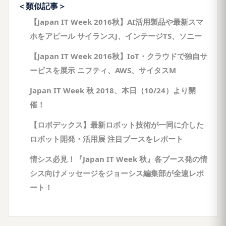
＜類似記事＞
【Japan IT Week 2016秋】AI活用製品や最新スマ
ホをアピール サイランスJ、インテージTS、ソニー
【Japan IT Week 2016秋】IoT・クラウドで独自サ
ービスを展示 ニフティ、AWS、サイタスM
Japan IT Week 秋 2018、本日（10/24）より開
催！
【ロボデックス】最新ロボット技術が一同に介した
ロボット開発・活用展 注目ブースをレポート
情シス必見！『Japan IT Week 秋』各ブース発の情
シス向けメッセージをジョーシス編集部が全速レポ
ート！