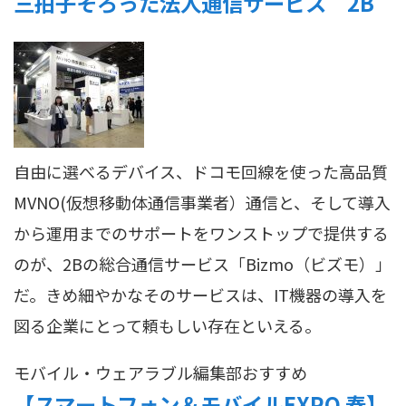
三拍子そろった法人通信サービス 2B
自由に選べるデバイス、ドコモ回線を使った高品質
MVNO(仮想移動体通信事業者）通信と、そして導入
から運用までのサポートをワンストップで提供する
のが、2Bの総合通信サービス「Bizmo（ビズモ）」
だ。きめ細やかなそのサービスは、IT機器の導入を
図る企業にとって頼もしい存在といえる。
モバイル・ウェアラブル
編集部おすすめ
【スマートフォン＆モバイルEXPO 春】