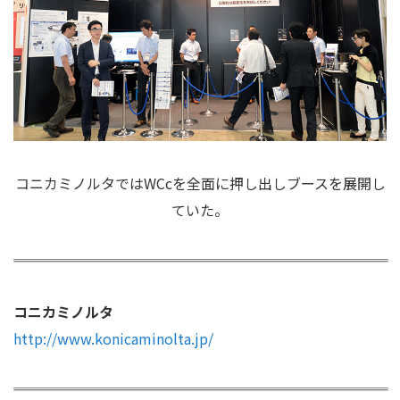
コニカミノルタではWCcを全面に押し出しブースを展開し
ていた。
コニカミノルタ
http://www.konicaminolta.jp/