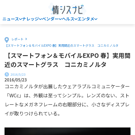
ニュース
ナレッジ
ベンダー
ヘルス
エンタメ
Home
レポート
【スマートフォン＆モバイルEXPO 春】実用間近のスマートグラス コニカミノルタ
【スマートフォン＆モバイルEXPO 春】実用間
近のスマートグラス コニカミノルタ
2016/5/23
2016/05/23
コニカミノルタが出展したウェアラブルコミュニケーター
「WCc」は、外観は至ってシンプル。レンズのない、スト
レートなメガネフレームの右眼部分に、小さなディスプレ
イが取りつけられている。