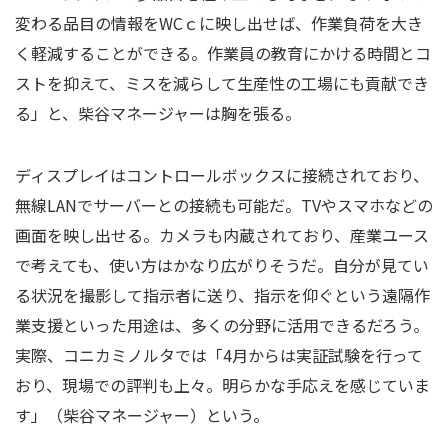
変わる品目の情報をWCｃに映し出せば、作業負荷を大き
く軽減することができる。作業員の教育にかける時間とコ
ストを抑えて、ミスを減らして生産性の工場にも貢献でき
る」と、柴谷マネージャーは胸を張る。
ディスプレイはコントロールボックスに接続されており、
無線LANでサーバーとの接続も可能だ。TVやスマホなどの
画面を映し出せる。カメラも内蔵されており、産業ユース
で考えても、使い方はかなり広がりそうだ。自分が見てい
る状況を撮影して指示者に送り、指示を仰ぐという遠隔作
業支援といった用途は、多くの分野に活用できるだろう。
実際、コニカミノルタでは「4月からは実証試験を行って
おり、現場での評判も上々。明らかな手応えを感じていま
す」（柴谷マネージャー）という。