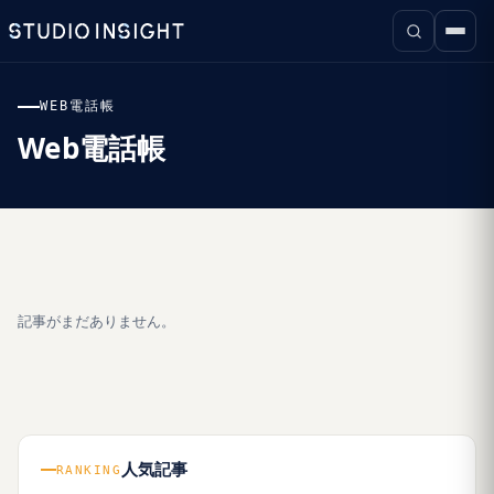
WEB電話帳
Web電話帳
記事がまだありません。
人気記事
RANKING