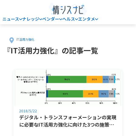
ニュース
ナレッジ
ベンダー
ヘルス
エンタメ
Home
IT活用力強化
『IT活用力強化』の記事一覧
2018/5/22
デジタル・トランスフォーメーションの実現
に必要なIT活用力強化に向けた3つの施策…