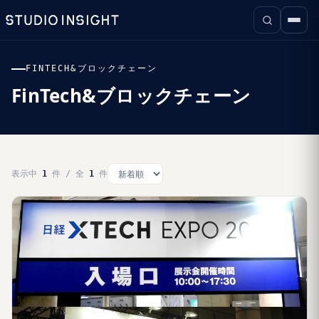
FINTECH&ブロックチェーン
FinTech&ブロックチェーン
表示中
1
件 / 全
1
件