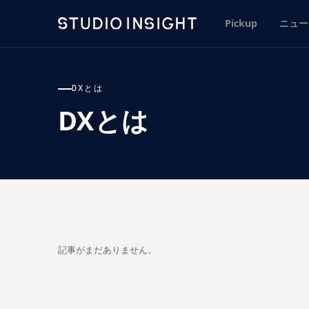
Pickup
ニュー
DXとは
DXとは
記事がまだありません。