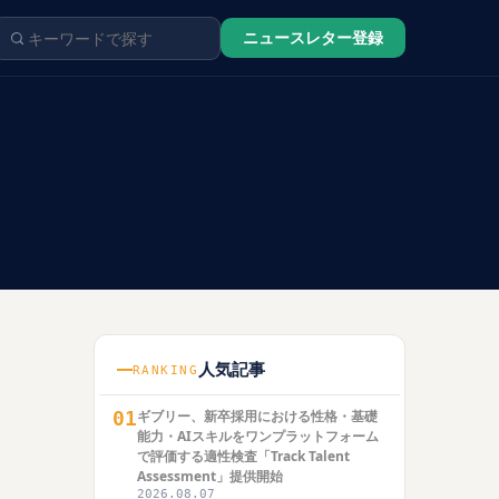
ニュースレター登録
人気記事
RANKING
01
ギブリー、新卒採用における性格・基礎
能力・AIスキルをワンプラットフォーム
で評価する適性検査「Track Talent
Assessment」提供開始
2026.08.07