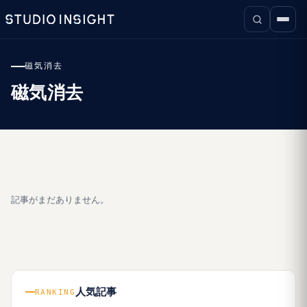
磁気消去
磁気消去
記事がまだありません。
人気記事
RANKING