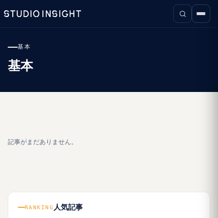
基本
基本
記事がまだありません。
人気記事
RANKING