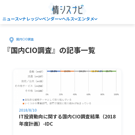
ニュース
ナレッジ
ベンダー
ヘルス
エンタメ
Home
国内CIO調査
『国内CIO調査』の記事一覧
2018/8/10
IT投資動向に関する国内CIO調査結果（2018
年度計画）-IDC