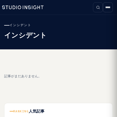
インシデント
インシデント
記事がまだありません。
人気記事
RANKING