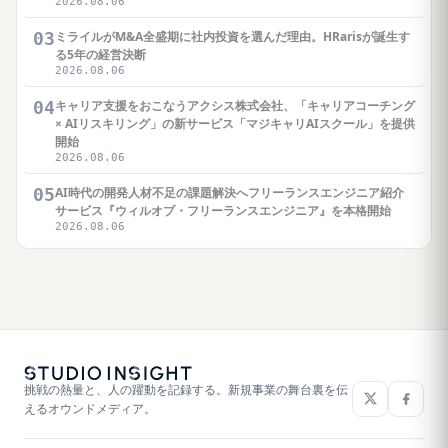
2026.08.06
03
ミライルがM&A全盛期に社内投資を選んだ理由。HRarisが誕生す
る5年の経営決断
2026.08.06
04
キャリア支援をおこなうアクシス株式会社、「キャリアコーチング
× AIリスキリング」の新サービス「マジキャリAIスクール」を提供
開始
2026.08.06
05
AI時代の開発人材不足の課題解決へフリーランスエンジニア紹介
サービス『ウィルオブ・フリーランスエンジニア』を本格開始
2026.08.06
挑戦の熱量と、人の躍動を記録する。新規事業の舞台裏を伝
えるオウンドメディア。