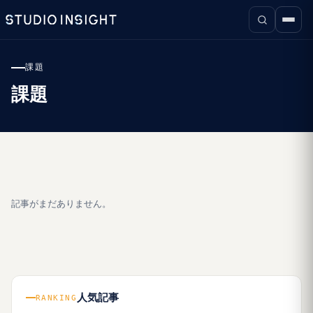
課題
課題
記事がまだありません。
人気記事
RANKING