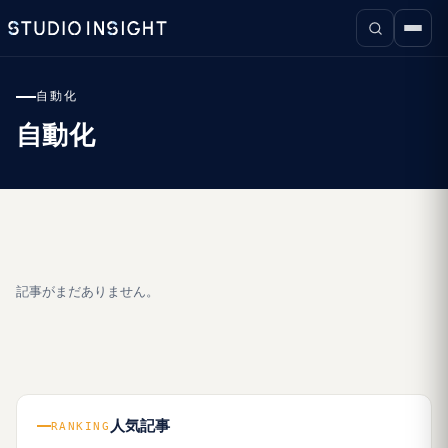
自動化
自動化
記事がまだありません。
人気記事
RANKING