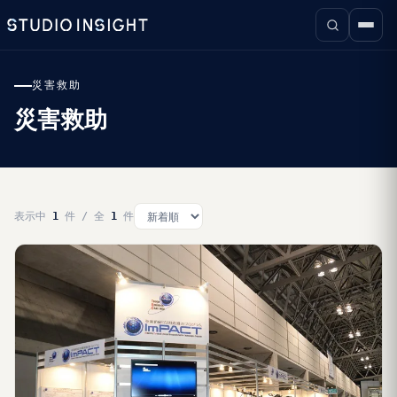
災害救助
災害救助
表示中
1
件 / 全
1
件