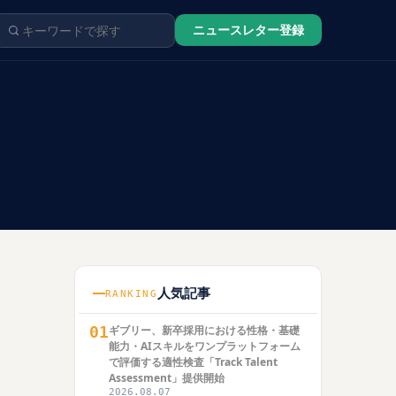
ニュースレター登録
人気記事
RANKING
01
ギブリー、新卒採用における性格・基礎
能力・AIスキルをワンプラットフォーム
で評価する適性検査「Track Talent
Assessment」提供開始
2026.08.07