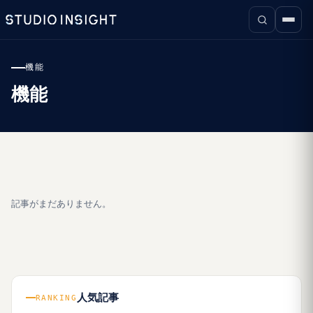
機能
機能
記事がまだありません。
人気記事
RANKING