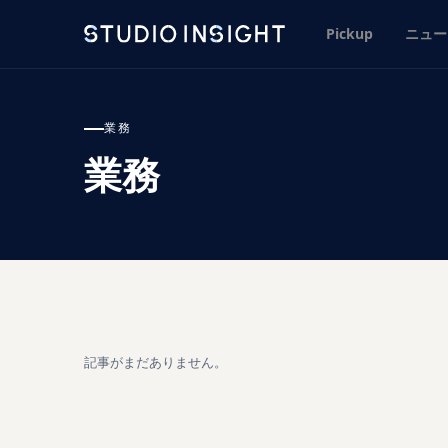
Pickup
ニュー
業務
業務
記事がまだありません。