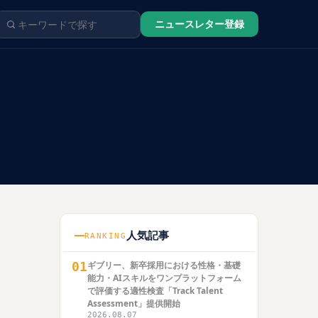
ニュースレター登録
人気記事
RANKING
01
ギブリー、新卒採用における性格・基礎
能力・AIスキルをワンプラットフォーム
で評価する適性検査「Track Talent
Assessment」提供開始
2026.08.07