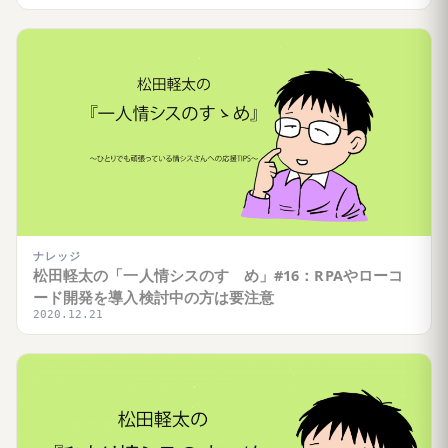
ナレッジ
松田軽太の「一人情シスのすゝめ」#16：RPAやローコ
ード開発を導入検討中の方は要注意
2020.12.21