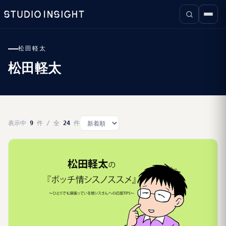
松田軽太
松田軽太
表示中
9
件 / 全
24
件