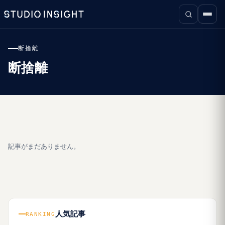
断捨離
断捨離
記事がまだありません。
人気記事
RANKING