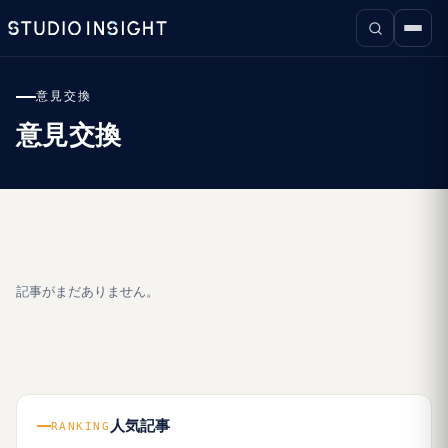
意見交換
意見交換
記事がまだありません。
人気記事
RANKING