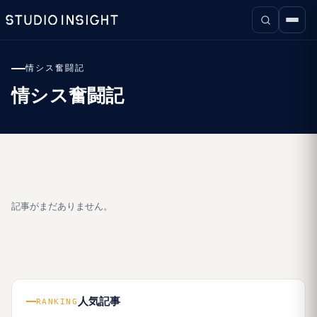
情シス奮闘記
情シス奮闘記
記事がまだありません。
人気記事
RANKING