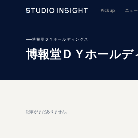
Pickup
ニュー
博報堂ＤＹホールディングス
博報堂ＤＹホールデ
記事がまだありません。