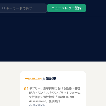
ニュースレター登録
人気記事
RANKING
01
ギブリー、新卒採用における性格・基礎
能力・AIスキルをワンプラットフォーム
で評価する適性検査「Track Talent
Assessment」提供開始
2026.08.07