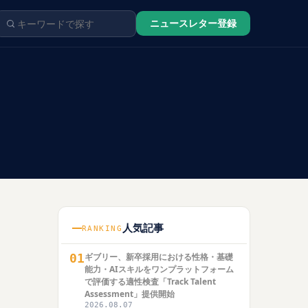
ニュースレター登録
人気記事
RANKING
01
ギブリー、新卒採用における性格・基礎
能力・AIスキルをワンプラットフォーム
で評価する適性検査「Track Talent
Assessment」提供開始
2026.08.07