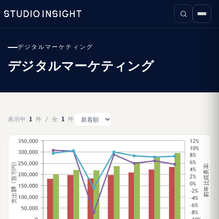
デジタルマーケティング
デジタルマーケティング
表示中
1
件 / 全
1
件