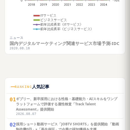
ニュース
国内デジタルマーケティング関連サービス市場予測-IDC
2020.08.18
人気記事
RANKING
01
ギブリー、新卒採用における性格・基礎能力・AIスキルをワンプ
ラットフォームで評価する適性検査「Track Talent
Assessment」提供開始
2026.08.07
02
採用ショート動画サービス「JOBTV SHORTS」を提供開始 「動画
制作費0円」×「再生保証」で企業の認知獲得を支援