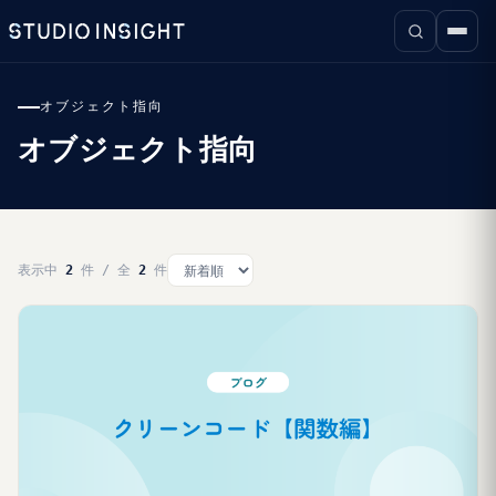
オブジェクト指向
オブジェクト指向
表示中
2
件 / 全
2
件