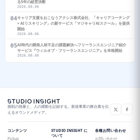
る5年の経営決断
2026.08.06
04
キャリア支援をおこなうアクシス株式会社、「キャリアコーチング
× AIリスキリング」の新サービス「マジキャリAIスクール」を提供
開始
2026.08.06
05
AI時代の開発人材不足の課題解決へフリーランスエンジニア紹介
サービス『ウィルオブ・フリーランスエンジニア』を本格開始
2026.08.06
挑戦の熱量と、人の躍動を記録する。新規事業の舞台裏を伝
えるオウンドメディア。
コンテンツ
STUDIO INSIGHT に
各種お問い合わせ
ついて
Pickup
お問い合わせ