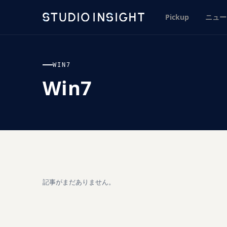
Pickup
ニュー
WIN7
Win7
記事がまだありません。