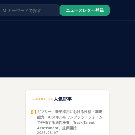
ニュースレター登録
人気記事
RANKING
01
ギブリー、新卒採用における性格・基礎
能力・AIスキルをワンプラットフォーム
で評価する適性検査「Track Talent
Assessment」提供開始
2026.08.07