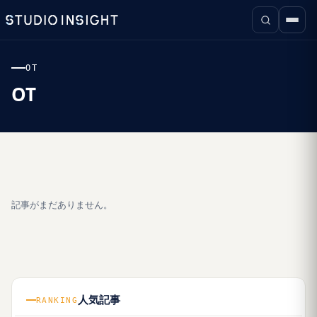
OT
OT
記事がまだありません。
人気記事
RANKING