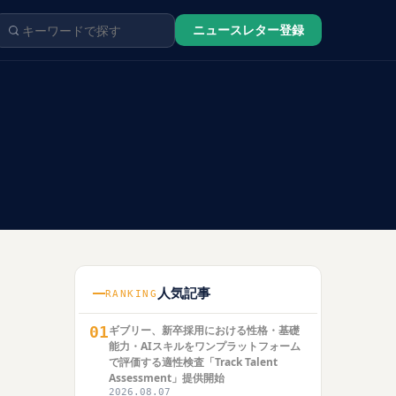
ニュースレター登録
人気記事
RANKING
01
ギブリー、新卒採用における性格・基礎
能力・AIスキルをワンプラットフォーム
で評価する適性検査「Track Talent
Assessment」提供開始
2026.08.07