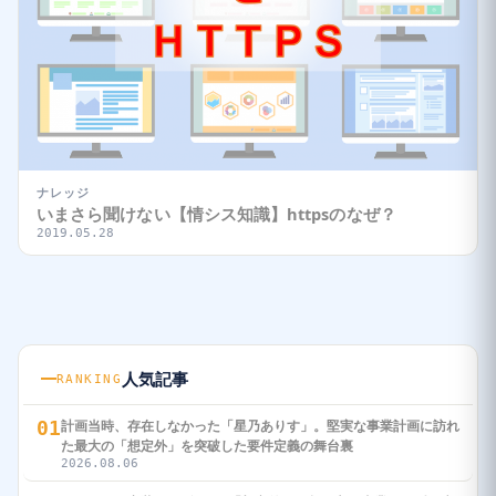
ナレッジ
いまさら聞けない【情シス知識】httpsのなぜ？
2019.05.28
人気記事
RANKING
01
計画当時、存在しなかった「星乃ありす」。堅実な事業計画に訪れ
た最大の「想定外」を突破した要件定義の舞台裏
2026.08.06