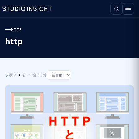
HTTP
http
表示中
1
件 / 全
1
件