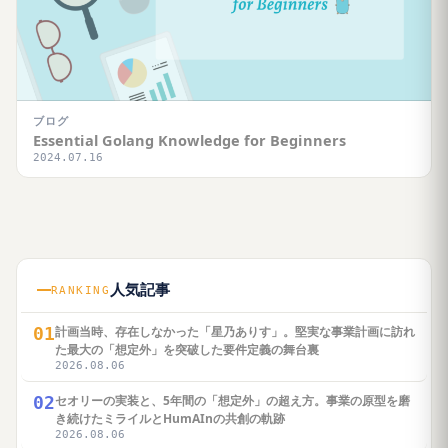
ブログ
Essential Golang Knowledge for Beginners
2024.07.16
人気記事
RANKING
01
計画当時、存在しなかった「星乃ありす」。堅実な事業計画に訪れ
た最大の「想定外」を突破した要件定義の舞台裏
2026.08.06
02
セオリーの実装と、5年間の「想定外」の超え方。事業の原型を磨
き続けたミライルとHumAInの共創の軌跡
2026.08.06