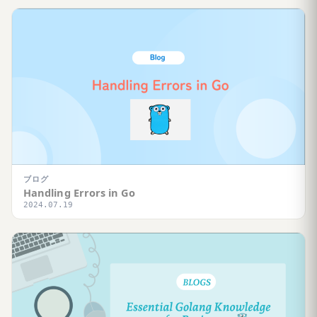
ブログ
Handling Errors in Go
2024.07.19