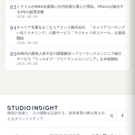
03
ミライルがM&A全盛期に社内投資を選んだ理由。HRarisが誕生す
る5年の経営決断
2026.08.06
04
キャリア支援をおこなうアクシス株式会社、「キャリアコーチング
× AIリスキリング」の新サービス「マジキャリAIスクール」を提供
開始
2026.08.06
05
AI時代の開発人材不足の課題解決へフリーランスエンジニア紹介
サービス『ウィルオブ・フリーランスエンジニア』を本格開始
2026.08.06
挑戦の熱量と、人の躍動を記録する。新規事業の舞台裏を伝
えるオウンドメディア。