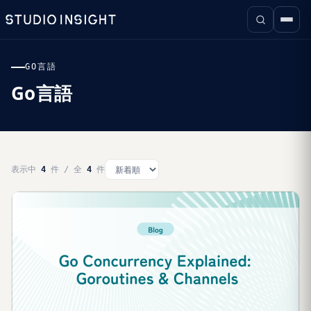
GO言語
Go言語
表示中
4
件 / 全
4
件