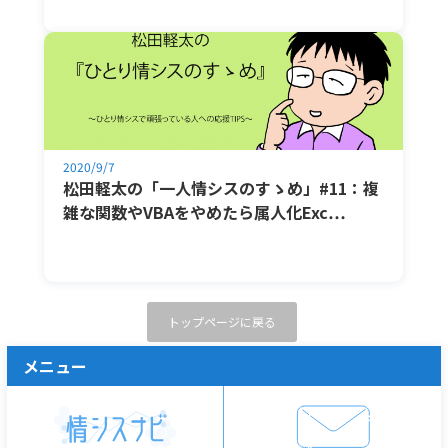
2020/9/7
松田軽太の「一人情シスのすゝめ」#11：複
雑な関数やVBAをやめたら属人化Exc…
トップページに戻る
メニュー