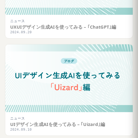
ニュース
UXUIデザイン生成AIを使ってみる – ｢ChatGPT｣編
2024.09.20
ニュース
UIデザイン生成AIを使ってみる – ｢Uizard｣編
2024.09.10