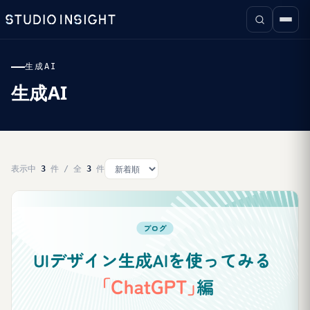
生成AI
生成AI
表示中
3
件 / 全
3
件