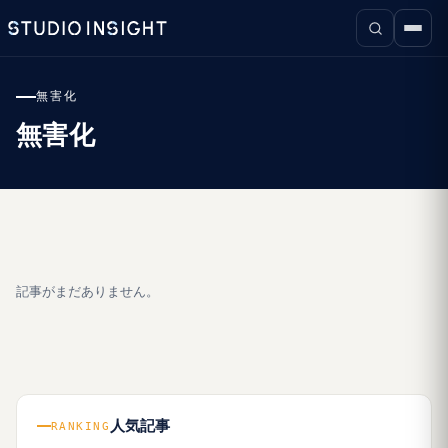
無害化
無害化
記事がまだありません。
人気記事
RANKING