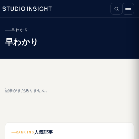
早わかり
早わかり
記事がまだありません。
人気記事
RANKING