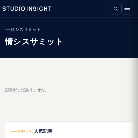
情シスサミット
情シスサミット
記事がまだありません。
人気記事
RANKING