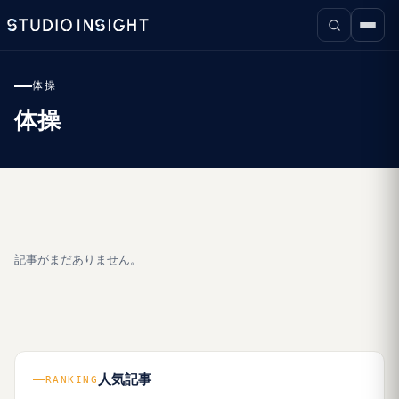
体操
体操
記事がまだありません。
人気記事
RANKING