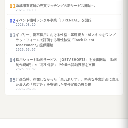
01
系統用蓄電所の売買マッチングの新サービス開始へ
2026.08.10
02
イベント機材レンタル事業「JB RENTAL」を開始
2026.08.10
03
ギブリー、新卒採用における性格・基礎能力・AIスキルをワンプ
ラットフォームで評価する適性検査「Track Talent
Assessment」提供開始
2026.08.07
04
採用ショート動画サービス「JOBTV SHORTS」を提供開始 「動画
制作費0円」×「再生保証」で企業の認知獲得を支援
2026.08.07
05
計画当時、存在しなかった「星乃ありす」。堅実な事業計画に訪れ
た最大の「想定外」を突破した要件定義の舞台裏
2026.08.06