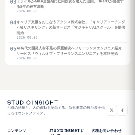
03
ミライルがM&A全盛期に社内投資を選んだ理由。HRarisが誕生す
る5年の経営決断
2026.08.06
04
キャリア支援をおこなうアクシス株式会社、「キャリアコーチング
× AIリスキリング」の新サービス「マジキャリAIスクール」を提供
開始
2026.08.06
05
AI時代の開発人材不足の課題解決へフリーランスエンジニア紹介
サービス『ウィルオブ・フリーランスエンジニア』を本格開始
2026.08.06
挑戦の熱量と、人の躍動を記録する。新規事業の舞台裏を伝
えるオウンドメディア。
コンテンツ
STUDIO INSIGHT に
各種お問い合わせ