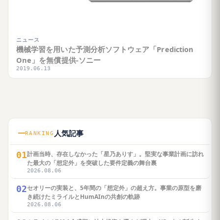
ニュース
機械学習を用いた予測分析ソフトウェア「Prediction
One」を無償提供-ソニー
2019.06.13
人気記事
RANKING
01
計画当時、存在しなかった「星乃ありす」。堅実な事業計画に訪れ
た最大の「想定外」を突破した要件定義の舞台裏
2026.08.06
02
セオリーの実装と、5年間の「想定外」の超え方。事業の原型を磨
き続けたミライルとHumAInの共創の軌跡
2026.08.06