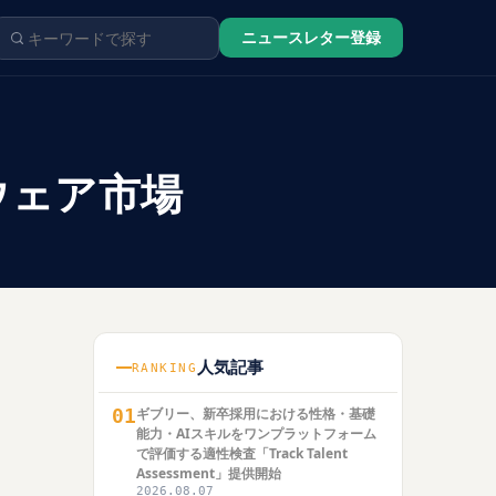
ニュースレター登録
ウェア市場
人気記事
RANKING
01
ギブリー、新卒採用における性格・基礎
能力・AIスキルをワンプラットフォーム
で評価する適性検査「Track Talent
Assessment」提供開始
2026.08.07