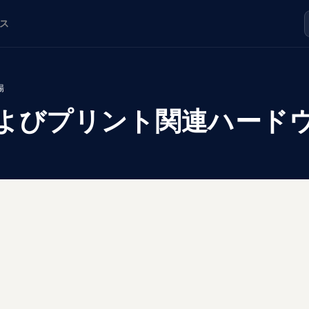
ス
場
よびプリント関連ハード