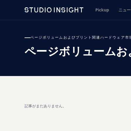
Pickup
ニュー
ページボリュームおよびプリント関連ハードウェア市
ページボリュームお
記事がまだありません。