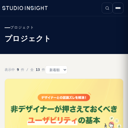
プロジェクト
プロジェクト
表示中
9
件 / 全
13
件