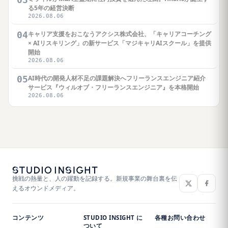
る5年の経営決断
2026.08.06
04
キャリア支援をおこなうアクシス株式会社、「キャリアコーチング
× AIリスキリング」の新サービス「マジキャリAIスクール」を提供
開始
2026.08.06
05
AI時代の開発人材不足の課題解決へフリーランスエンジニア紹介
サービス『ウィルオブ・フリーランスエンジニア』を本格開始
2026.08.06
挑戦の熱量と、人の躍動を記録する。新規事業の舞台裏を伝
えるオウンドメディア。
コンテンツ
STUDIO INSIGHT に
各種お問い合わせ
ついて