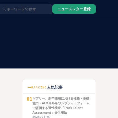
ニュースレター登録
人気記事
RANKING
01
ギブリー、新卒採用における性格・基礎
能力・AIスキルをワンプラットフォーム
で評価する適性検査「Track Talent
Assessment」提供開始
2026.08.07