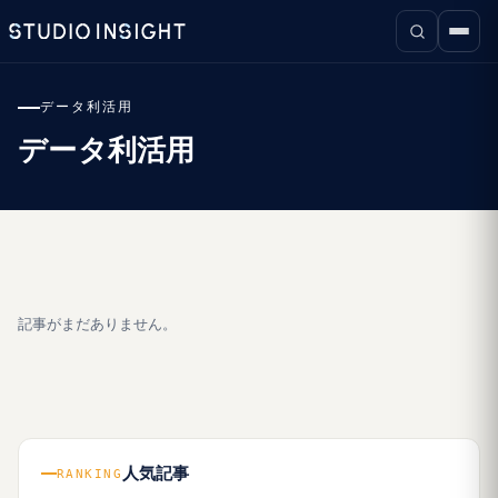
データ利活用
データ利活用
記事がまだありません。
人気記事
RANKING